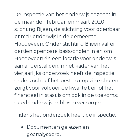
De inspectie van het onderwijs bezocht in
de maanden februari en maart 2020
stichting Bijeen, de stichting voor openbaar
primair onderwijs in de gemeente
Hoogeveen. Onder stichting Bijeen vallen
dertien openbare basisscholen in en om
Hoogeveen én een locatie voor onderwijs
aan anderstaligen.In het kader van het
vierjaarlijks onderzoek heeft de inspectie
onderzocht of het bestuur op zijn scholen
zorgt voor voldoende kwaliteit en of het
financieel in staat is om ook in de toekomst
goed onderwijs te blijven verzorgen.
Tijdens het onderzoek heeft de inspectie:
Documenten gelezen en
geanalyseerd.