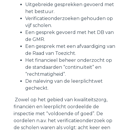
Uitgebreide gesprekken gevoerd met
het bestuur.
Verificatieonderzoeken gehouden op
vijf scholen.
Een gesprek gevoerd met het DB van
de GMR.
Een gesprek met een afvaardiging van
de Raad van Toezicht.
Het financieel beheer onderzocht op
de standaarden “continuïteit” en
“rechtmatigheid”.
De naleving van de leerplichtwet
gecheckt.
Zowel op het gebied van kwaliteitszorg,
financiën en leerplicht oordeelde de
inspectie met “voldoende of goed”. De
oordelen n.a.v. het verificatieonderzoek op
de scholen waren als volgt: acht keer een